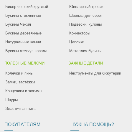
Бисер чешский круглый
Ювелирный тросик
Бусины стеклянные
Швензы для серег
Бусины Чехия
Подвески, кулоны
Бусины деревянные
Коннекторы
Натуральные камни
Цепочки
Бусины жемчуг, коралл
Металлич.бусины
ПОЛЕЗНЫЕ МЕЛОЧИ
ВАЖНЫЕ ДЕТАЛИ
Колечки и пины
Инструменты для бижутерии
Замки, застёжки
Концевики и зажимы
Шнуры
Эластичная нить
ПОКУПАТЕЛЯМ
НУЖНА ПОМОЩЬ?