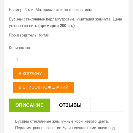
Размер: 4 мм. Материал: стекло с покрытием.
Бусины стеклянные перламутровые. Имитация жемчуга. Цена
указана за нить
(примерно 200 шт.)
Производитель:
Китай
Количество:
ОПИСАНИЕ
ОТЗЫВЫ
Бусины стеклянные жемчужные коричневого цвета.
Производитель:
Комментариев (
0
)
Добавить новый
Перламутровое покрытие бусин создает имитацию под
Китай