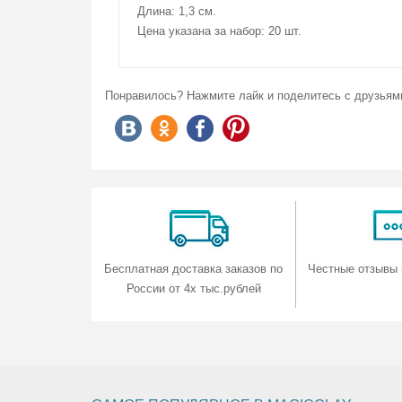
WigJig - США
Длина: 1,3 см.
На данный момент комментариев нет.
Количество на складе:
5
Цена указана за набор: 20 шт.
Понравилось? Нажмите лайк и поделитесь с друзьям
Бесплатная доставка заказов по
Честные отзывы 
России от 4х тыс.рублей