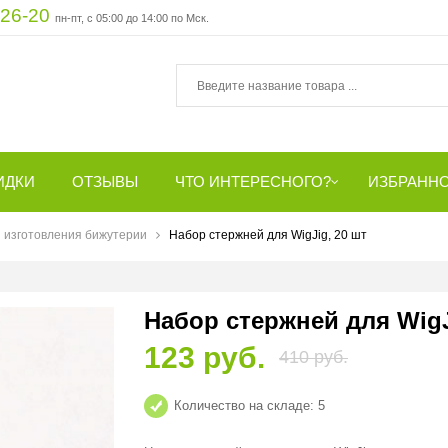
-26-20
пн-пт, с 05:00 до 14:00 по Мск.
ИДКИ
ОТЗЫВЫ
ЧТО ИНТЕРЕСНОГО?
ИЗБРАНН
 изготовления бижутерии
Набор стержней для WigJig, 20 шт
Набор стержней для WigJ
123 руб.
410 руб.
Количество на складе:
5