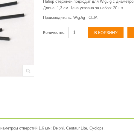
Набор стержней подходит для WigJig с диаметром о
Длина: 1,3 см.Цена указана за набор: 20 шт.
Производитель:
WigJig - США
Количество:
метром отверстий 1,6 мм: Delphi, Centaur Lite, Cyclops.