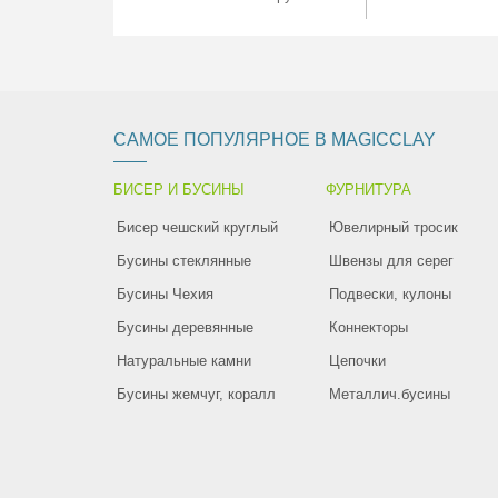
САМОЕ ПОПУЛЯРНОЕ В MAGICCLAY
БИСЕР И БУСИНЫ
ФУРНИТУРА
Бисер чешский круглый
Ювелирный тросик
Бусины стеклянные
Швензы для серег
Бусины Чехия
Подвески, кулоны
Бусины деревянные
Коннекторы
Натуральные камни
Цепочки
Бусины жемчуг, коралл
Металлич.бусины