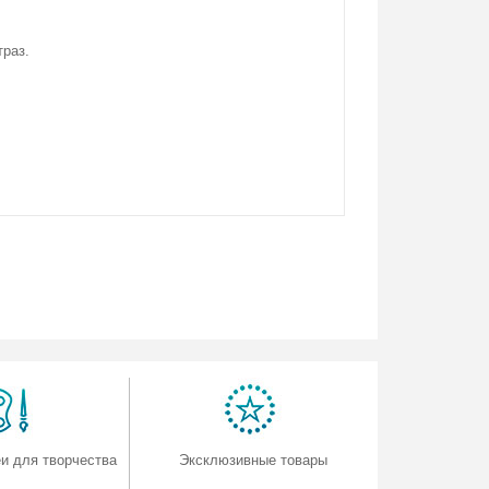
траз.
и для творчества
Эксклюзивные товары