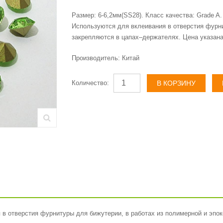
Размер: 6-6,2мм(SS28). Класс качества: Grade A.
Используются для вклеивания в отверстия фурни
закрепляются в цапах–держателях. Цена указана
Производитель:
Китай
Количество:
в отверстия фурнитуры для бижутерии, в работах из полимерной и эпок