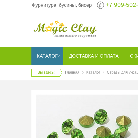
+7 909-502
Фурнитура, бусины, бисер
КАТАЛОГ
ДОСТАВКА И ОПЛАТА
СК
Вы здесь:
Главная
Каталог
Стразы для укра