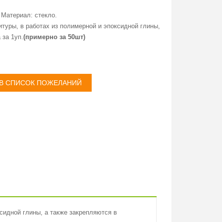
 Материал: стекло.
туры, в работах из полимерной и эпоксидной глины,
 за 1уп.
(примерно за 50шт)
сидной глины, а также закрепляются в