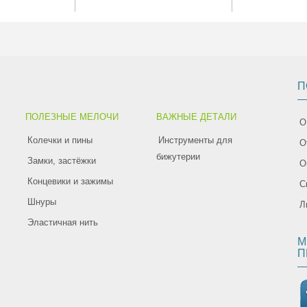
П
ПОЛЕЗНЫЕ МЕЛОЧИ
ВАЖНЫЕ ДЕТАЛИ
О
Колечки и пины
Инструменты для
О
бижутерии
Замки, застёжки
О
Концевики и зажимы
С
Шнуры
Л
Эластичная нить
М
П