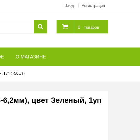
Вход
Регистрация
0
товаров
ОЕ
О МАГАЗИНЕ
, 1уп (~50шт)
-6,2мм), цвет Зеленый, 1уп