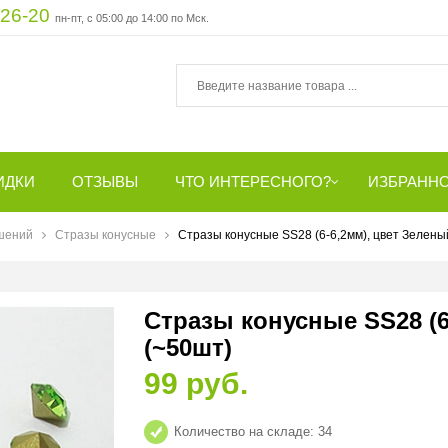
-26-20
пн-пт, с 05:00 до 14:00 по Мск.
ИДКИ
ОТЗЫВЫ
ЧТО ИНТЕРЕСНОГО?
ИЗБРАНН
шений
Стразы конусные
Стразы конусные SS28 (6-6,2мм), цвет Зеленый
Стразы конусные SS28 (6
(~50шт)
99 руб.
Количество на складе:
34