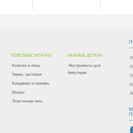
П
ПОЛЕЗНЫЕ МЕЛОЧИ
ВАЖНЫЕ ДЕТАЛИ
О
Колечки и пины
Инструменты для
О
бижутерии
Замки, застёжки
О
Концевики и зажимы
С
Шнуры
Л
Эластичная нить
М
П