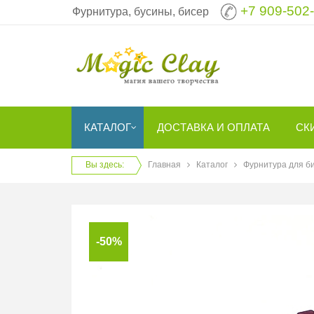
+7 909-502
Фурнитура, бусины, бисер
КАТАЛОГ
ДОСТАВКА И ОПЛАТА
СК
Вы здесь:
Главная
Каталог
Фурнитура для б
-50%