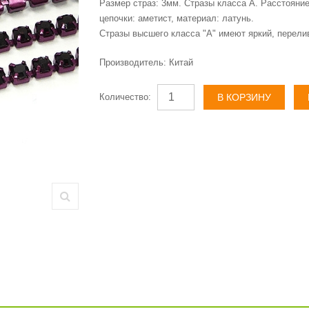
Размер страз: 3мм. Стразы класса А. Расстояние
цепочки: аметист, материал: латунь.
Стразы высшего класса "А" имеют яркий, перел
Производитель:
Китай
Количество: