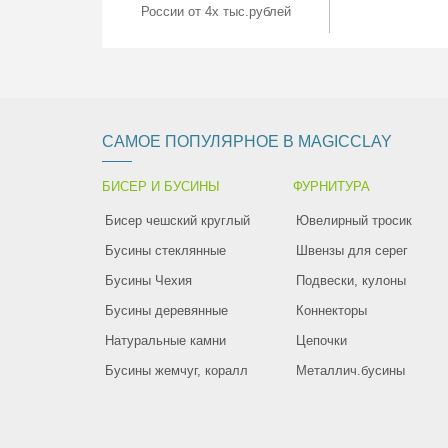
России от 4х тыс.рублей
САМОЕ ПОПУЛЯРНОЕ В MAGICCLAY
БИСЕР И БУСИНЫ
ФУРНИТУРА
Бисер чешский круглый
Ювелирный тросик
Бусины стеклянные
Швензы для серег
Бусины Чехия
Подвески, кулоны
Бусины деревянные
Коннекторы
Натуральные камни
Цепочки
Бусины жемчуг, коралл
Металлич.бусины