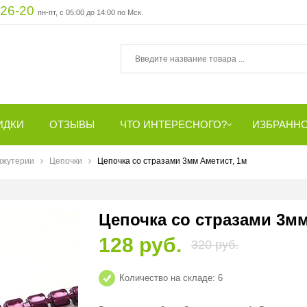
-26-20
пн-пт, с 05:00 до 14:00 по Мск.
ИДКИ
ОТЗЫВЫ
ЧТО ИНТЕРЕСНОГО?
ИЗБРАНН
ижутерии
Цепочки
Цепочка со стразами 3мм Аметист, 1м
Цепочка со стразами 3мм
128 руб.
320 руб.
Количество на складе:
6