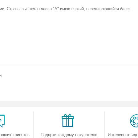
ми. Стразы высшего класса "А" имеют яркий, переливающийся блеск.
и
наших клиентов
Подарки каждому покупателю
Интересные иде