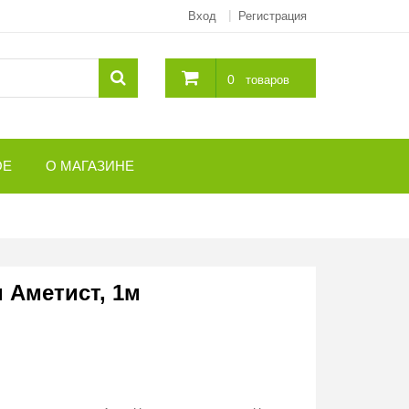
Вход
Регистрация
0
товаров
ОЕ
О МАГАЗИНЕ
 Аметист, 1м